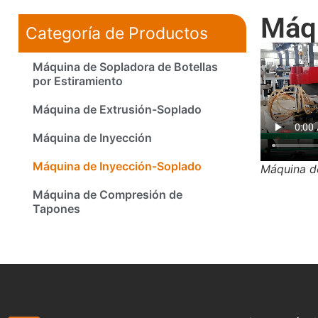
Máqu
Categoría de Productos
Máquina de Sopladora de Botellas
por Estiramiento
Máquina de Extrusión-Soplado
Máquina de Inyección
Máquina de Inyección-Soplado
Máquina d
Máquina de Compresión de
Tapones