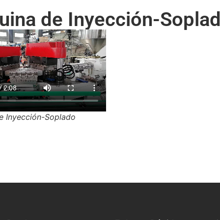
ina de Inyección-Sopla
e Inyección-Soplado