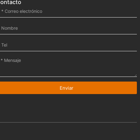
ontacto
Enviar