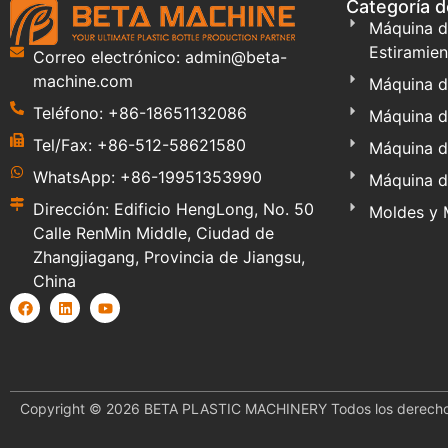
Categoría 
Máquina d
Estiramien
Correo electrónico: admin@beta-
machine.com
Máquina d
Teléfono: +86-18651132086
Máquina d
Tel/Fax: +86-512-58621580
Máquina d
WhatsApp: +86-19951353990
Máquina d
Dirección: Edificio HengLong, No. 50
Moldes y 
Calle RenMin Middle, Ciudad de
Zhangjiagang, Provincia de Jiangsu,
China
Copyright © 2026 BETA PLASTIC MACHINERY Todos los derecho