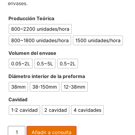
envases.
Producción Teórica
800~2200 unidades/hora
800~1800 unidades/hora
1500 unidades/hora
Volumen del envase
0.05~2L
0.5~5L
0.5~2L
Diámetro interior de la preforma
38mm
38-150mm
12-38mm
Cavidad
1-2 cavidad
2 cavidad
4 cavidades
Añadir a consulta