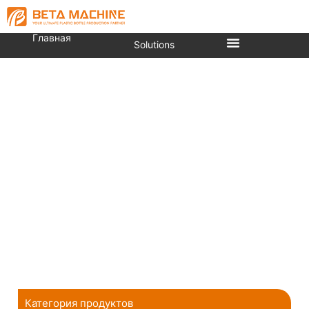
Главная
Solutions
Видео
Вы здесь:
Главная
»
Видео
Категория продуктов