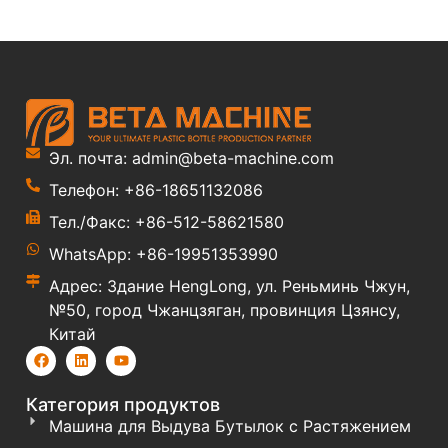
Эл. почта: admin@beta-machine.com
Телефон: +86-18651132086
Тел./Факс: +86-512-58621580
WhatsApp: +86-19951353990
Адрес: Здание HengLong, ул. Реньминь Чжун,
№50, город Чжанцзяган, провинция Цзянсу,
Китай
Категория продуктов
Машина для Выдува Бутылок с Растяжением