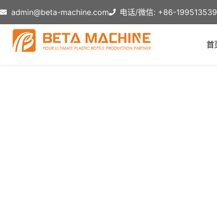
admin@beta-machine.com
电话/微信: +86-199513539
首
双螺杆吹塑机
当前位置：
首页
»
挤出吹塑机
»
双螺杆吹塑机