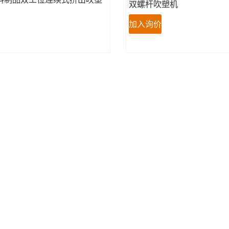
双螺杆吹塑机
加入询价