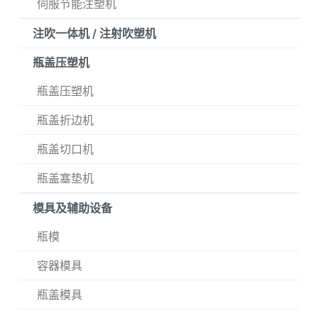
伺服节能注塑机
注吹一体机 / 注射吹塑机
瓶盖压塑机
瓶盖压塑机
瓶盖折边机
瓶盖切口机
瓶盖塞垫机
模具及辅助设备
瓶模
容器模具
瓶盖模具