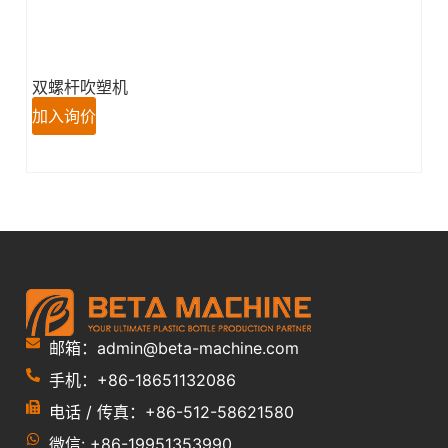
双螺杆吹塑机
加入询价
邮箱：admin@beta-machine.com
手机：+86-18651132086
电话 / 传真：+86-512-58621580
微信: +86-19951353990