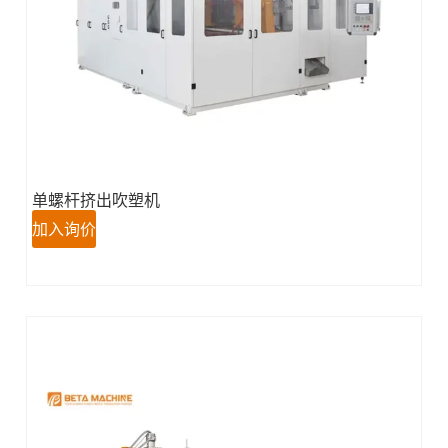
单螺杆挤出吹塑机
加入询价