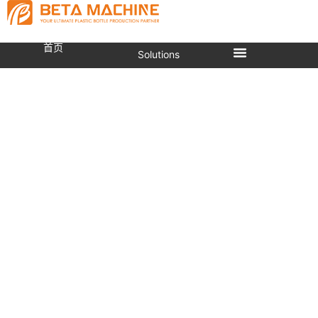
首页
Solutions
液压式塑料瓶盖压塑成型机
（高速型）
当前位置：
首页
»
瓶盖压塑机
»
瓶盖压塑机
»
液压式塑
料瓶盖压塑成型机（高速型）